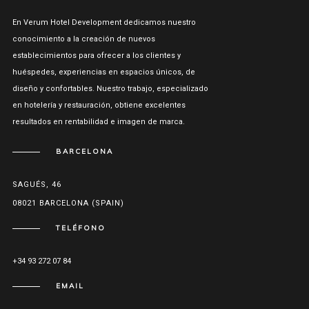
En Verum Hotel Development dedicamos nuestro
conocimiento a la creación de nuevos
establecimientos para ofrecer a los clientes y
huéspedes, experiencias en espacios únicos, de
diseño y confortables. Nuestro trabajo, especializado
en hotelería y restauración, obtiene excelentes
resultados en rentabilidad e imagen de marca.
BARCELONA
SAGUÉS, 46
08021 BARCELONA (SPAIN)
TELÉFONO
+34 93 272 07 84
EMAIL